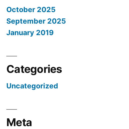
October 2025
September 2025
January 2019
Categories
Uncategorized
Meta