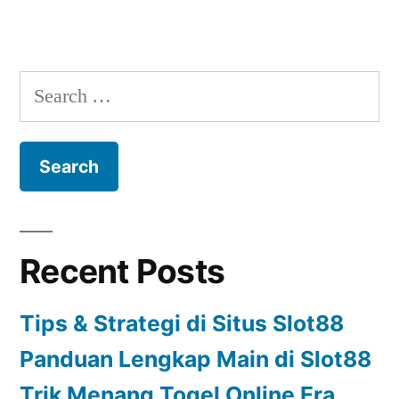
Search
for:
Recent Posts
Tips & Strategi di Situs Slot88
Panduan Lengkap Main di Slot88
Trik Menang Togel Online Era