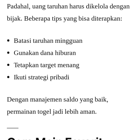
Padahal, uang taruhan harus dikelola dengan
bijak. Beberapa tips yang bisa diterapkan:
Batasi taruhan mingguan
Gunakan dana hiburan
Tetapkan target menang
Ikuti strategi pribadi
Dengan manajemen saldo yang baik,
permainan togel jadi lebih aman.