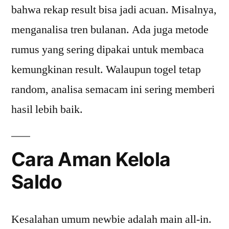
bahwa rekap result bisa jadi acuan. Misalnya,
menganalisa tren bulanan. Ada juga metode
rumus yang sering dipakai untuk membaca
kemungkinan result. Walaupun togel tetap
random, analisa semacam ini sering memberi
hasil lebih baik.
Cara Aman Kelola
Saldo
Kesalahan umum newbie adalah main all-in.