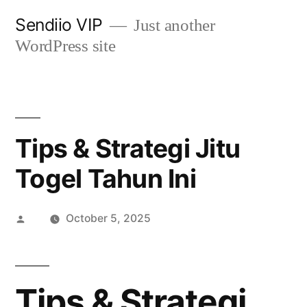
Skip
Sendiio VIP
Just another
to
WordPress site
content
Tips & Strategi Jitu
Togel Tahun Ini
Posted
October 5, 2025
by
Tips & Strategi