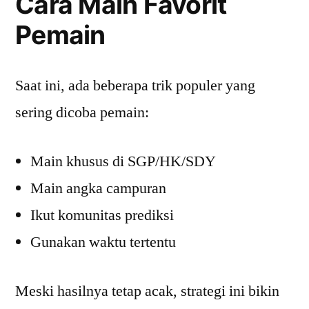
Cara Main Favorit
Pemain
Saat ini, ada beberapa trik populer yang
sering dicoba pemain:
Main khusus di SGP/HK/SDY
Main angka campuran
Ikut komunitas prediksi
Gunakan waktu tertentu
Meski hasilnya tetap acak, strategi ini bikin