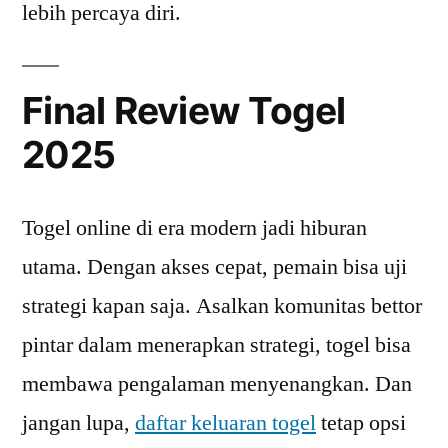
lebih percaya diri.
Final Review Togel
2025
Togel online di era modern jadi hiburan
utama. Dengan akses cepat, pemain bisa uji
strategi kapan saja. Asalkan komunitas bettor
pintar dalam menerapkan strategi, togel bisa
membawa pengalaman menyenangkan. Dan
jangan lupa,
daftar keluaran togel
tetap opsi