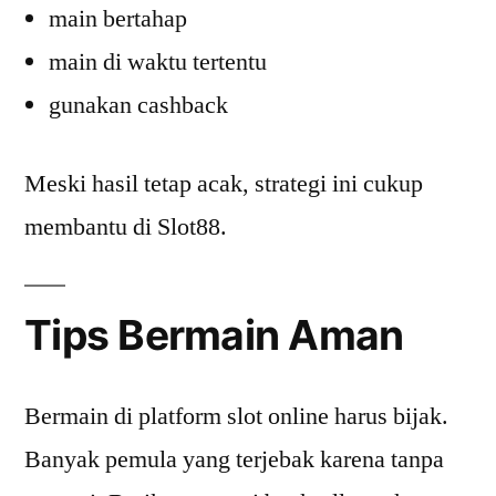
main bertahap
main di waktu tertentu
gunakan cashback
Meski hasil tetap acak, strategi ini cukup
membantu di Slot88.
Tips Bermain Aman
Bermain di platform slot online harus bijak.
Banyak pemula yang terjebak karena tanpa