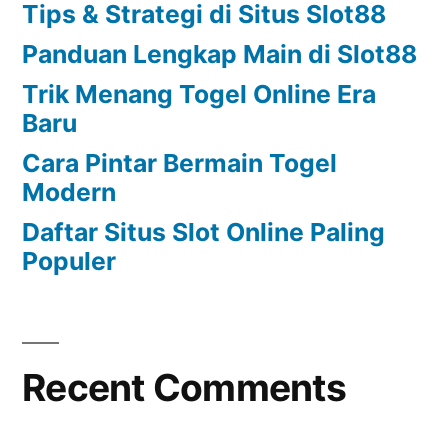
Tips & Strategi di Situs Slot88
Panduan Lengkap Main di Slot88
Trik Menang Togel Online Era
Baru
Cara Pintar Bermain Togel
Modern
Daftar Situs Slot Online Paling
Populer
Recent Comments