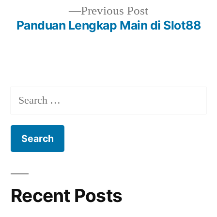
Previous
Previous Post
post:
Panduan Lengkap Main di Slot88
Post
navigation
Search
for:
Recent Posts