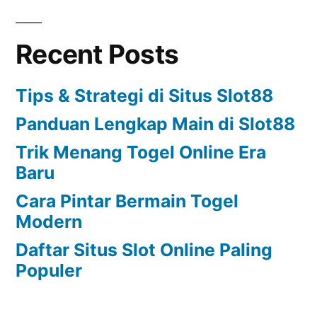
Recent Posts
Tips & Strategi di Situs Slot88
Panduan Lengkap Main di Slot88
Trik Menang Togel Online Era
Baru
Cara Pintar Bermain Togel
Modern
Daftar Situs Slot Online Paling
Populer