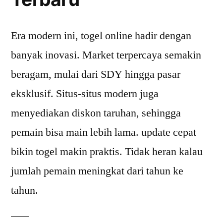
Era modern ini, togel online hadir dengan
banyak inovasi. Market terpercaya semakin
beragam, mulai dari SDY hingga pasar
eksklusif. Situs-situs modern juga
menyediakan diskon taruhan, sehingga
pemain bisa main lebih lama. update cepat
bikin togel makin praktis. Tidak heran kalau
jumlah pemain meningkat dari tahun ke
tahun.