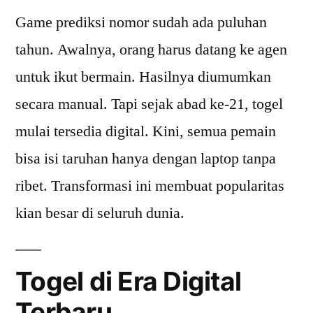
Game prediksi nomor sudah ada puluhan
tahun. Awalnya, orang harus datang ke agen
untuk ikut bermain. Hasilnya diumumkan
secara manual. Tapi sejak abad ke-21, togel
mulai tersedia digital. Kini, semua pemain
bisa isi taruhan hanya dengan laptop tanpa
ribet. Transformasi ini membuat popularitas
kian besar di seluruh dunia.
Togel di Era Digital
Terbaru