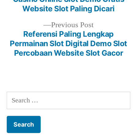
navigation
Website Slot Paling Dicari
Previous
Previous Post
post:
Referensi Paling Lengkap
Permainan Slot Digital Demo Slot
Percobaan Website Slot Gacor
Search
for: