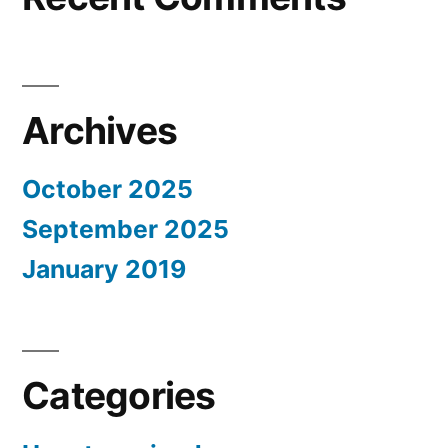
Archives
October 2025
September 2025
January 2019
Categories