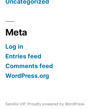
Uncategorized
Meta
Log in
Entries feed
Comments feed
WordPress.org
Sendiio VIP
,
Proudly powered by WordPress.