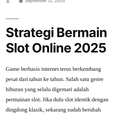
Posted
September 12, 2025
by
Strategi Bermain
Slot Online 2025
Game berbasis internet terus berkembang
pesat dari tahun ke tahun. Salah satu genre
hiburan yang selalu digemari adalah
permainan slot. Jika dulu slot identik dengan
dingdong klasik, sekarang sudah berubah