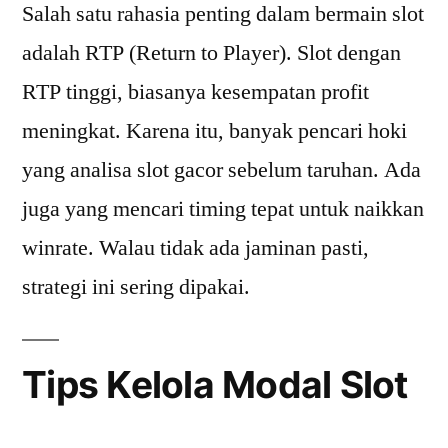
Salah satu rahasia penting dalam bermain slot
adalah RTP (Return to Player). Slot dengan
RTP tinggi, biasanya kesempatan profit
meningkat. Karena itu, banyak pencari hoki
yang analisa slot gacor sebelum taruhan. Ada
juga yang mencari timing tepat untuk naikkan
winrate. Walau tidak ada jaminan pasti,
strategi ini sering dipakai.
Tips Kelola Modal Slot