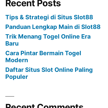
Recent Posts
Tips & Strategi di Situs Slot88
Panduan Lengkap Main di Slot88
Trik Menang Togel Online Era
Baru
Cara Pintar Bermain Togel
Modern
Daftar Situs Slot Online Paling
Populer
Recent Comments