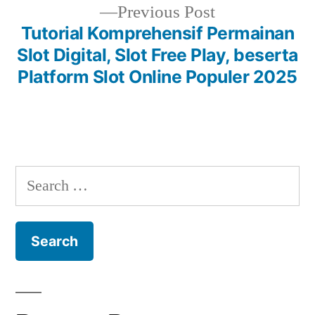
Previous
Previous Post
post:
Tutorial Komprehensif Permainan
Slot Digital, Slot Free Play, beserta
Platform Slot Online Populer 2025
Search
for: