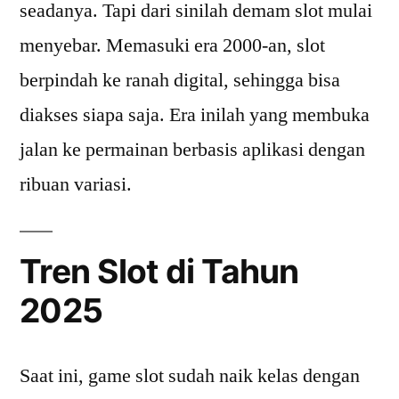
seadanya. Tapi dari sinilah demam slot mulai
menyebar. Memasuki era 2000-an, slot
berpindah ke ranah digital, sehingga bisa
diakses siapa saja. Era inilah yang membuka
jalan ke permainan berbasis aplikasi dengan
ribuan variasi.
Tren Slot di Tahun
2025
Saat ini, game slot sudah naik kelas dengan